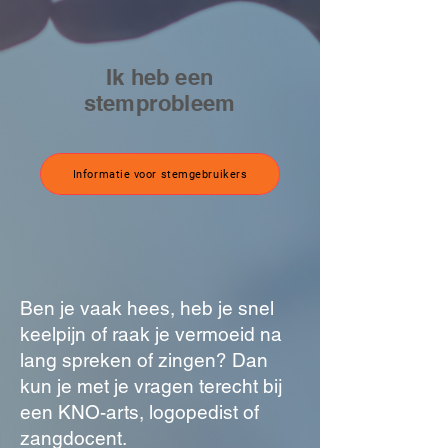
Ik heb een
stemprobleem
Informatie voor stemgebruikers
Ben je vaak hees, heb je snel
keelpijn of raak je vermoeid na
lang spreken of zingen? Dan
kun je met je vragen terecht bij
een KNO-arts, logopedist of
zangdocent.