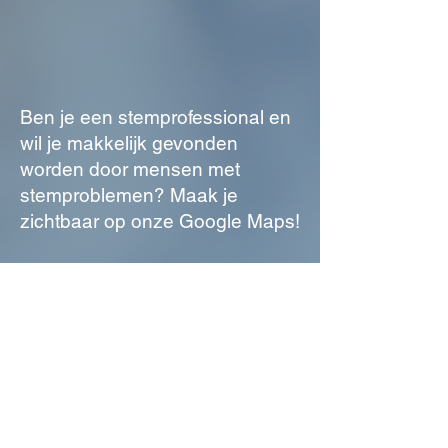
Ben je een stemprofessional en
wil je makkelijk gevonden
worden door mensen met
stemproblemen? Maak je
zichtbaar op onze Google Maps!
Of wil je op de hoogte zijn van
het laatste nieuws en het
cursusaanbod?
Lees dan hier verder.
Gratis stemscreening