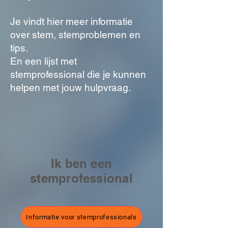
Je vindt hier meer informatie
over stem, stemproblemen en
tips.
En een lijst met
stemprofessional die je kunnen
helpen met jouw hulpvraag.
Ik ben een
stemprofessional
Informatie voor stemprofessionals