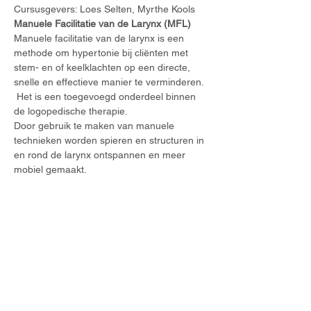
Cursusgevers: Loes Selten, Myrthe Kools
Manuele Facilitatie van de Larynx (MFL)
Manuele facilitatie van de larynx is een 
methode om hypertonie bij cliënten met 
stem- en of keelklachten op een directe, 
snelle en effectieve manier te verminderen. 
 Het is een toegevoegd onderdeel binnen 
de logopedische therapie.
Door gebruik te maken van manuele 
technieken worden spieren en structuren in 
en rond de larynx ontspannen en meer 
mobiel gemaakt.
Meer weergeven
Deel dit evenement