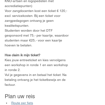
KNO-artsen en logopedisten met 
accrediatiepunten)
Voor zangdocenten kost een ticket € 120,- 
excl. servicekosten. Bij een ticket voor 
zangpedagogen ontvang je geen 
kwaliteitspunten.
Studenten worden door het DTF 
gesponsord met 75,- per kaartje, waardoor 
studenten maar €25,- voor een kaartje 
hoeven te betalen.
Hoe claim ik mijn ticket?
Kies jouw entreeticket en kies vervolgens 
een workshop in ronde 1 en een workshop 
in ronde 2. 
Vul je gegevens in en betaal het ticket. Na 
betaling ontvang je het ticketbewijs en de 
factuur.
Plan uw reis
Route per fiets