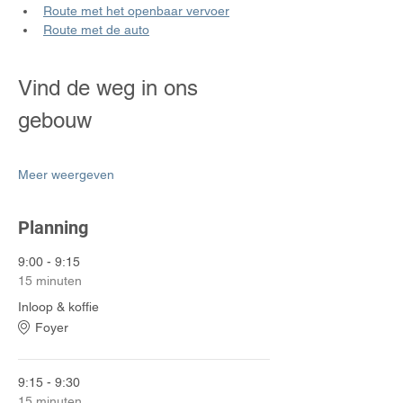
Route met het openbaar vervoer
Route met de auto
Vind de weg in ons 
gebouw
Meer weergeven
Planning
9:00 - 9:15
15 minuten
Inloop & koffie
Foyer
9:15 - 9:30
15 minuten