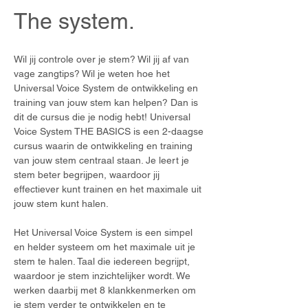
The system.
Wil jij controle over je stem? Wil jij af van 
vage zangtips? Wil je weten hoe het 
Universal Voice System de ontwikkeling en 
training van jouw stem kan helpen? Dan is 
dit de cursus die je nodig hebt! Universal 
Voice System THE BASICS is een 2-daagse 
cursus waarin de ontwikkeling en training 
van jouw stem centraal staan. Je leert je 
stem beter begrijpen, waardoor jij 
effectiever kunt trainen en het maximale uit 
jouw stem kunt halen.
Het Universal Voice System is een simpel 
en helder systeem om het maximale uit je 
stem te halen. Taal die iedereen begrijpt, 
waardoor je stem inzichtelijker wordt. We 
werken daarbij met 8 klankkenmerken om 
je stem verder te ontwikkelen en te 