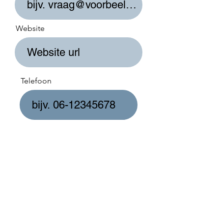
Website
Telefoon
Straatnaam en huisnummer