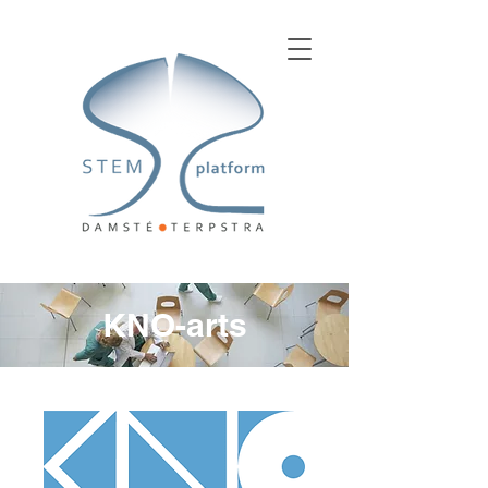
KNO-arts