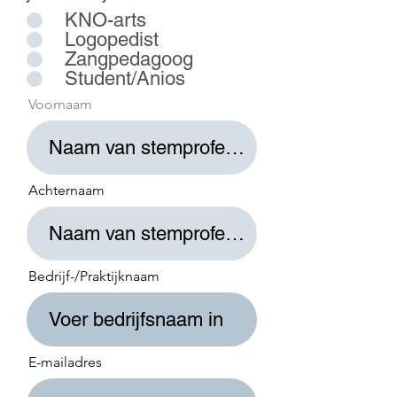
KNO-arts
Logopedist
Zangpedagoog
Student/Anios
Voornaam
Achternaam
Bedrijf-/Praktijknaam
E-mailadres