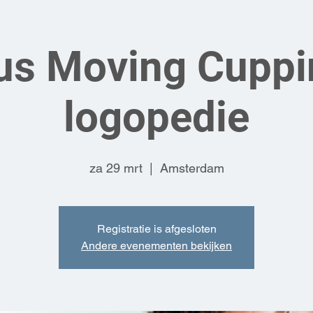
us Moving Cuppi
logopedie
za 29 mrt
  |  
Amsterdam
Registratie is afgesloten
Andere evenementen bekijken