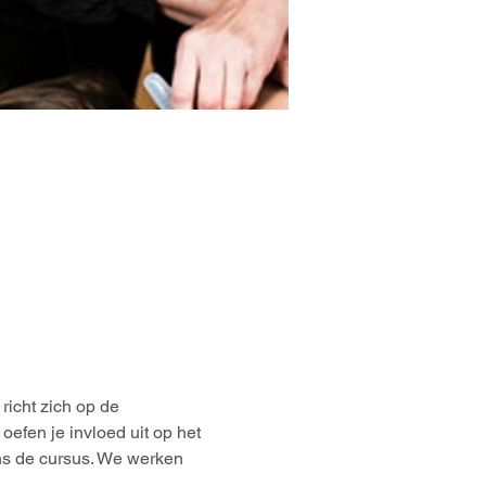
icht zich op de 
efen je invloed uit op het 
ens de cursus. We werken 