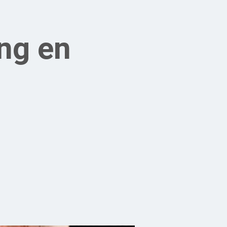
ng en