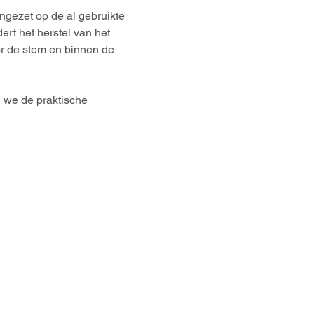
gezet op de al gebruikte 
rt het herstel van het 
r de stem en binnen de 
 we de praktische 