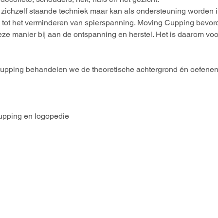
zichzelf staande techniek maar kan als ondersteuning worden in
tot het verminderen van spierspanning. Moving Cupping bevorde
ze manier bij aan de ontspanning en herstel. Het is daarom voo
upping behandelen we de theoretische achtergrond én oefenen
upping en logopedie