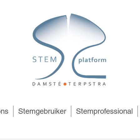
ons
Stemgebruiker
Stemprofessional