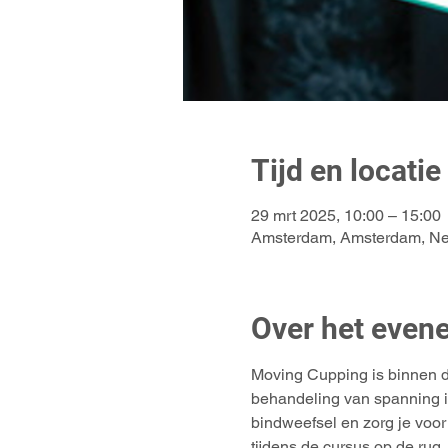
Tijd en locatie
29 mrt 2025, 10:00 – 15:00
Amsterdam, Amsterdam, Ne
Over het even
Moving Cupping is binnen de
behandeling van spanning in
bindweefsel en zorg je voor
tijdens de cursus op de rug,