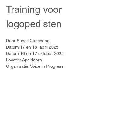
Training voor 
logopedisten
Door Suhail Canchano
Datum 17 en 18  april 2025
Datum 16 en 17 oktober 2025
Locatie: Apeldoorn
Organisatie: Voice in Progress
Meer weergeven
Deel dit evenement