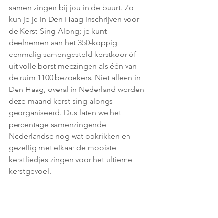
samen zingen bij jou in de buurt. Zo 
kun je je in Den Haag inschrijven voor 
de Kerst-Sing-Along; je kunt 
deelnemen aan het 350-koppig 
eenmalig samengesteld kerstkoor óf 
uit volle borst meezingen als één van 
de ruim 1100 bezoekers. Niet alleen in 
Den Haag, overal in Nederland worden 
deze maand kerst-sing-alongs 
georganiseerd. Dus laten we het 
percentage samenzingende 
Nederlandse nog wat opkrikken en 
gezellig met elkaar de mooiste 
kerstliedjes zingen voor het ultieme 
kerstgevoel.