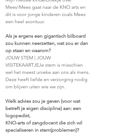
Mees!Mees gaat naar de KNO arts en 
dit is voor jonge kinderen zoals Mees 
een heel avontuur.
Als je ergens een gigantisch bilboard 
zou kunnen neerzetten, wat zou er dan 
op staan en waarom?
JOUW STEM | JOUW 
VISITEKAARTJEJe stem is misschien 
wel het meest unieke aan ons als mens. 
Deze heeft liefde en verzorging nodig 
om blijven uiten wie we zijn.
Welk advies zou je geven (voor wat 
betreft je eigen discipline) aan: een 
logopedist, 
KNO-arts of zangdocent die zich wil 
specialiseren in stem(problemen)?