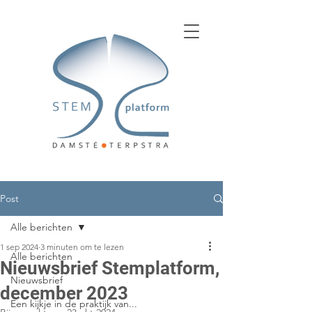
Post
Alle berichten
1 sep 2024
3 minuten om te lezen
Alle berichten
Nieuwsbrief Stemplatform,
Nieuwsbrief
december 2023
Een kijkje in de praktijk van...