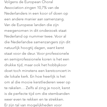
Volgens de European Choral 
Association zingen 10,7% van de 
Nederlanders in een koor of doen op 
een andere manier aan samenzang. 
Van de Europese landen die zijn 
meegenomen in dit onderzoek staat 
Nederland op nummer twee. Voor al 
die Nederlandse samenzangers zijn dit 
natuurlijk hoogtij dagen, want kerst 
staat voor de deur. Voor professionele 
en semiprofessionele koren is het een 
drukke tijd, maar ook het hobbykoor 
doet toch minstens een kerstconcert in 
de lokale kerk. En hoe heerlijk is het 
om al die mooie kerstliederen weer op 
te rakelen… Zelfs al zing je nooit, kerst 
is de perfecte tijd om die stembanden 
weer even te rekken en te strekken.
Er zijn tal van mogelijkheden voor 