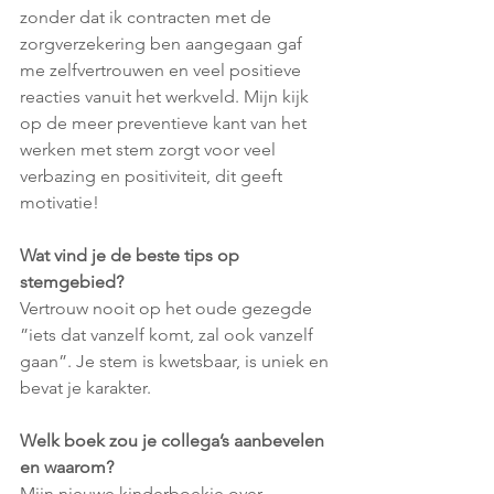
zonder dat ik contracten met de 
zorgverzekering ben aangegaan gaf 
me zelfvertrouwen en veel positieve 
reacties vanuit het werkveld. Mijn kijk 
op de meer preventieve kant van het 
werken met stem zorgt voor veel 
verbazing en positiviteit, dit geeft 
motivatie! 
Wat vind je de beste tips op 
stemgebied?
Vertrouw nooit op het oude gezegde 
”iets dat vanzelf komt, zal ook vanzelf 
gaan”. Je stem is kwetsbaar, is uniek en 
bevat je karakter. 
Welk boek zou je collega’s aanbevelen 
en waarom?
Mijn nieuwe kinderboekje over 