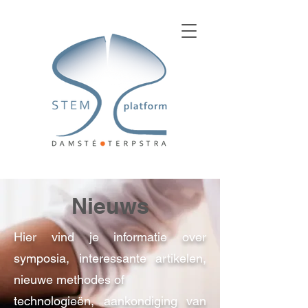
Nieuws
Hier vind je informatie over
symposia, interessante artikelen,
nieuwe methodes of
technologieën, aankondiging van