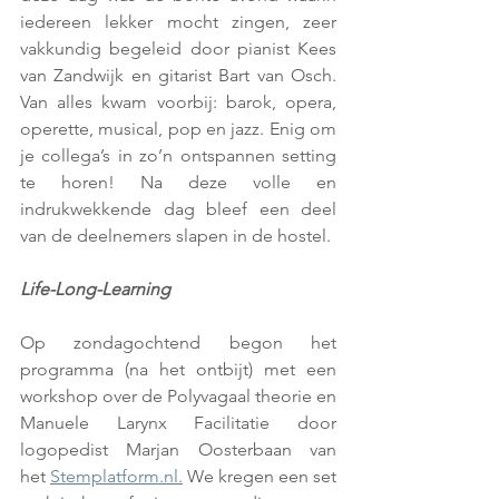
iedereen lekker mocht zingen, zeer 
vakkundig begeleid door pianist Kees 
van Zandwijk en gitarist Bart van Osch. 
Van alles kwam voorbij: barok, opera, 
operette, musical, pop en jazz. Enig om 
je collega’s in zo’n ontspannen setting 
te horen! Na deze volle en 
indrukwekkende dag bleef een deel 
van de deelnemers slapen in de hostel. 
Life-Long-Learning
Op zondagochtend begon het 
programma (na het ontbijt) met een 
workshop over de Polyvagaal theorie en 
Manuele Larynx Facilitatie door 
logopedist Marjan Oosterbaan van 
het 
Stemplatform.nl.
 We kregen een set 