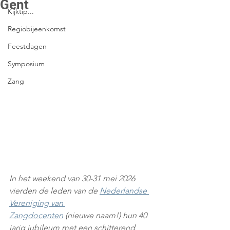
Gent
Kijktip...
Regiobijeenkomst
Feestdagen
Symposium
Zang
In het weekend van 30-31 mei 2026 
vierden de leden van de 
Nederlandse 
Vereniging van 
Zangdocenten
 (nieuwe naam!) hun 40 
jarig jubileum met een schitterend 