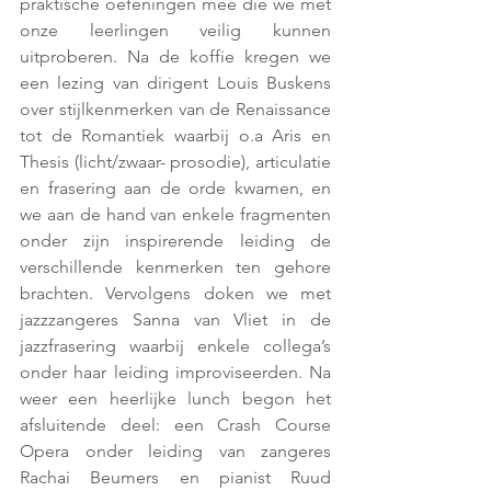
praktische oefeningen mee die we met 
onze leerlingen veilig kunnen 
uitproberen. Na de koffie kregen we 
een lezing van dirigent Louis Buskens 
over stijlkenmerken van de Renaissance 
tot de Romantiek waarbij o.a Aris en 
Thesis (licht/zwaar- prosodie), articulatie 
en frasering aan de orde kwamen, en 
we aan de hand van enkele fragmenten 
onder zijn inspirerende leiding de 
verschillende kenmerken ten gehore 
brachten. Vervolgens doken we met 
jazzzangeres Sanna van Vliet in de 
jazzfrasering waarbij enkele collega’s 
onder haar leiding improviseerden. Na 
weer een heerlijke lunch begon het 
afsluitende deel: een Crash Course 
Opera onder leiding van zangeres 
Rachai Beumers en pianist Ruud 