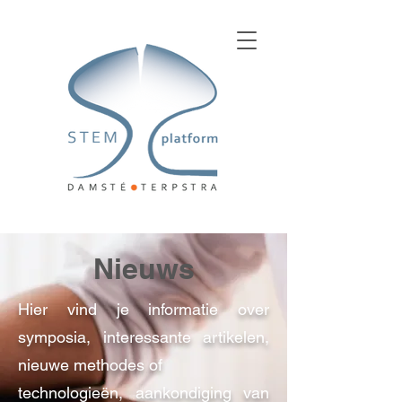
Nieuws
Hier vind je informatie over
symposia, interessante artikelen,
nieuwe methodes of
technologieën, aankondiging van