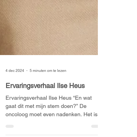
4 dec 2024
5 minuten om te lezen
Ervaringsverhaal Ilse Heus
Ervaringsverhaal Ilse Heus “En wat
gaat dit met mijn stem doen?” De
oncoloog moet even nadenken. Het is
17 oktober 2023. Ik heb net te...