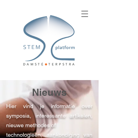
Nieuws
Hier vind je informatie over
symposia, interessante artikelen,
nieuwe methodes of
technologieën, aankondiging van