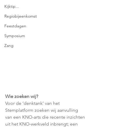
Kijktip...
Regiobijeenkomst
Feestdagen
Symposium
Zang
Wie zoeken wij?
Voor de ‘denktank’ van het 
Stemplatform zoeken wij aanvulling 
van een KNO-arts die recente inzichten 
uit het KNO-werkveld inbrengt; een 