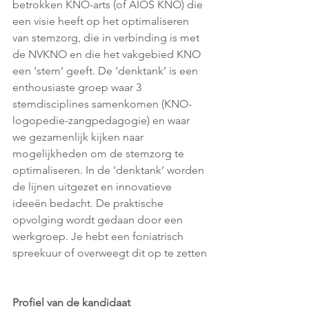
betrokken KNO-arts (of AIOS KNO) die 
een visie heeft op het optimaliseren 
van stemzorg, die in verbinding is met 
de NVKNO en die het vakgebied KNO 
een ‘stem’ geeft. De ‘denktank’ is een 
enthousiaste groep waar 3 
stemdisciplines samenkomen (KNO-
logopedie-zangpedagogie) en waar 
we gezamenlijk kijken naar 
mogelijkheden om de stemzorg te 
optimaliseren. In de ‘denktank’ worden 
de lijnen uitgezet en innovatieve 
ideeën bedacht. De praktische 
opvolging wordt gedaan door een 
werkgroep. Je hebt een foniatrisch 
spreekuur of overweegt dit op te zetten
Profiel van de kandidaat