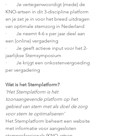
·        Je vertegenwoordigt (mede) de 
KNO-artsen in dit 3-discipline platform 
en je zet je in voor het breed uitdragen 
van optimale stemzorg in Nederland
·        Je neemt 4-6 x per jaar deel aan 
een (online) vergadering
·        Je geeft actieve input voor het 2-
jaarlijkse Stemsymposium
·        Je krijgt een onkostenvergoeding 
per vergadering
Wat is het Stemplatform?
‘Het Stemplatform is hét 
toonaangevende platform op het 
gebied van stem met als doel de zorg 
voor stem te optimaliseren’
Het Stemplatform beheert een website 
met informatie voor aangesloten 
stemprofessionals (KNO-artsen – 