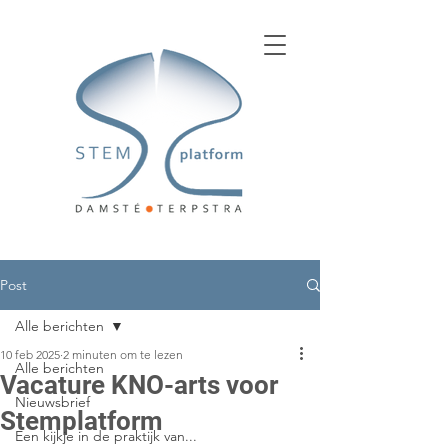
Post
Alle berichten
10 feb 2025
2 minuten om te lezen
Alle berichten
Vacature KNO-arts voor
Nieuwsbrief
Stemplatform
Een kijkje in de praktijk van...