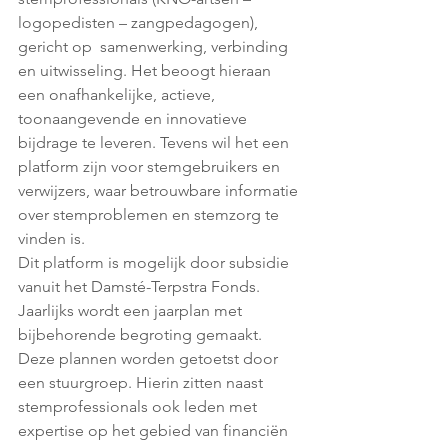
logopedisten – zangpedagogen), 
gericht op  samenwerking, verbinding 
en uitwisseling. Het beoogt hieraan 
een onafhankelijke, actieve, 
toonaangevende en innovatieve 
bijdrage te leveren. Tevens wil het een 
platform zijn voor stemgebruikers en 
verwijzers, waar betrouwbare informatie 
over stemproblemen en stemzorg te 
vinden is. 
Dit platform is mogelijk door subsidie 
vanuit het Damsté-Terpstra Fonds. 
Jaarlijks wordt een jaarplan met 
bijbehorende begroting gemaakt. 
Deze plannen worden getoetst door 
een stuurgroep. Hierin zitten naast 
stemprofessionals ook leden met 
expertise op het gebied van financiën 